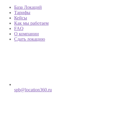
База Локаций
Тарифы
Кейсы
Как мы работаем
FAQ
О компании
Сдать локацию
spb@location360.ru