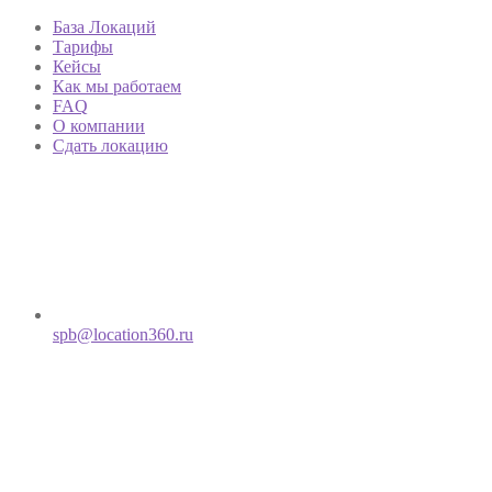
База Локаций
Тарифы
Кейсы
Как мы работаем
FAQ
О компании
Сдать локацию
spb@location360.ru