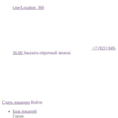
t.me/Location_360
+7 (921) 949-
36-00
Заказать обратный звонок
Сдать локацию
Войти
База локаций
Гараж