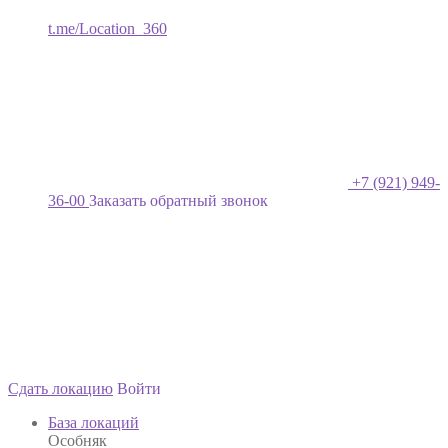
t.me/Location_360
+7 (921) 949-
36-00
Заказать обратный звонок
Сдать локацию
Войти
База локаций
Особняк