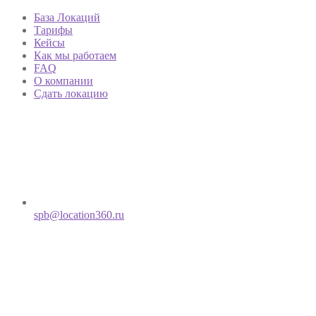
База Локаций
Тарифы
Кейсы
Как мы работаем
FAQ
О компании
Сдать локацию
spb@location360.ru