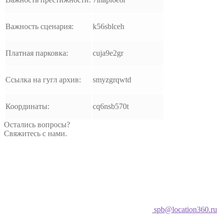
Важность сценария:
k56sblceh
Платная парковка:
cuja9e2gr
Ссылка на гугл архив:
smyzgrqwtd
Координаты:
cq6nsb570t
Остались вопросы?
Свяжитесь с нами.
spb@location360.ru