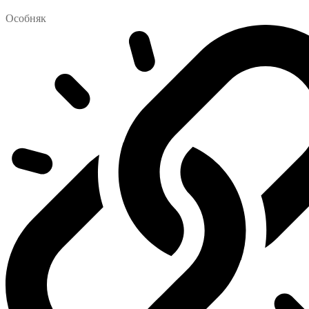
Особняк