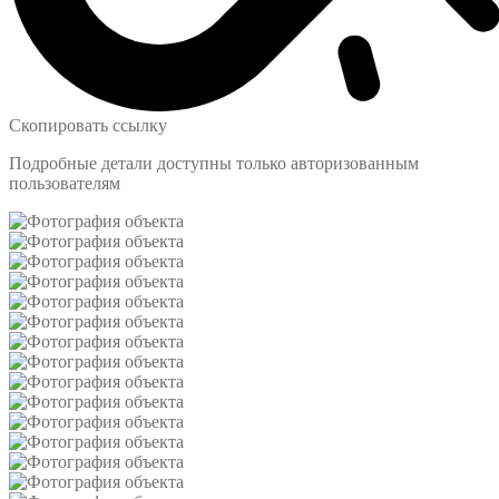
Скопировать ссылку
Подробные детали доступны только авторизованным
пользователям