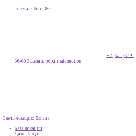
t.me/Location_360
+7 (921) 949-
36-00
Заказать обратный звонок
Сдать локацию
Войти
База локаций
Дача купца