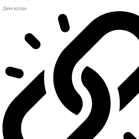
Дача купца