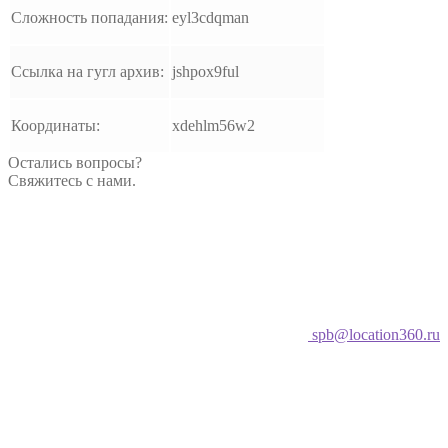
Сложность попадания:
eyl3cdqman
Ссылка на гугл архив:
jshpox9ful
Координаты:
xdehlm56w2
Остались вопросы?
Свяжитесь с нами.
spb@location360.ru