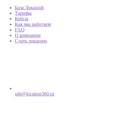
База Локаций
Тарифы
Кейсы
Как мы работаем
FAQ
О компании
Сдать локацию
spb@location360.ru