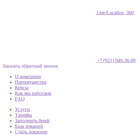
t.me/Location_360
+7 (921) 949-36-00
Заказать обратный звонок
О компании
Преимущества
Кейсы
Как мы работаем
FAQ
Услуги
Тарифы
Заполнить бриф
База локаций
Сдать локацию