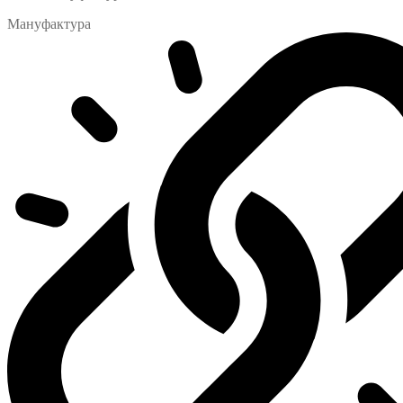
Мануфактура