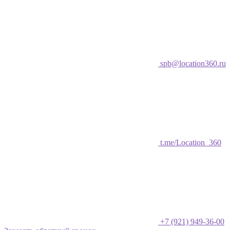
spb@location360.ru
t.me/Location_360
+7 (921) 949-36-00