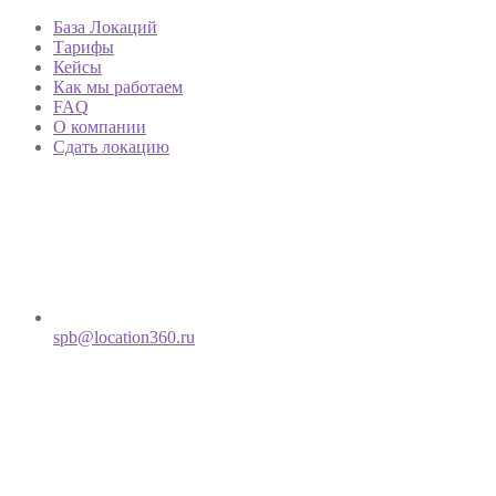
База Локаций
Тарифы
Кейсы
Как мы работаем
FAQ
О компании
Сдать локацию
spb@location360.ru