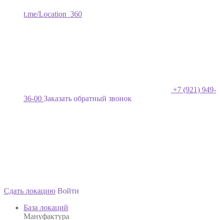
t.me/Location_360
+7 (921) 949-
36-00
Заказать обратный звонок
Сдать локацию
Войти
База локаций
Мануфактура