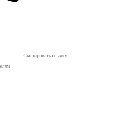
Скопировать ссылку
телям