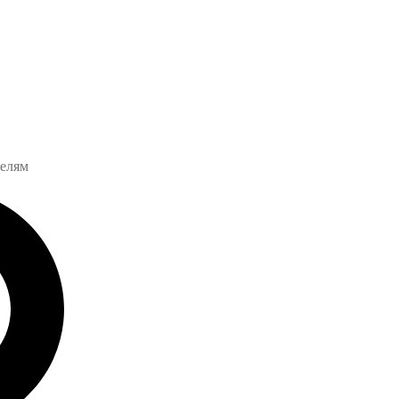
телям