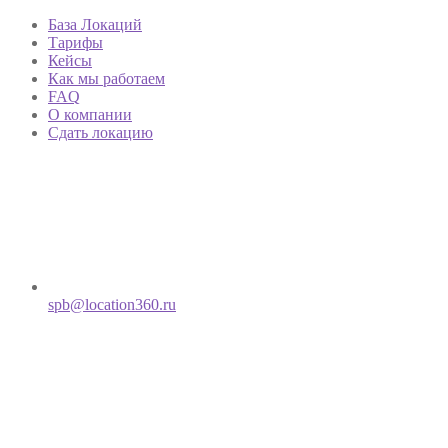
База Локаций
Тарифы
Кейсы
Как мы работаем
FAQ
О компании
Сдать локацию
spb@location360.ru