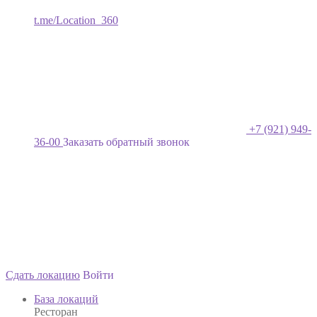
t.me/Location_360
+7 (921) 949-
36-00
Заказать обратный звонок
Сдать локацию
Войти
База локаций
Ресторан