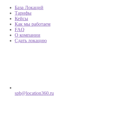
База Локаций
Тарифы
Кейсы
Как мы работаем
FAQ
О компании
Сдать локацию
spb@location360.ru