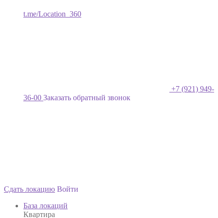
t.me/Location_360
+7 (921) 949-
36-00
Заказать обратный звонок
Сдать локацию
Войти
База локаций
Квартира