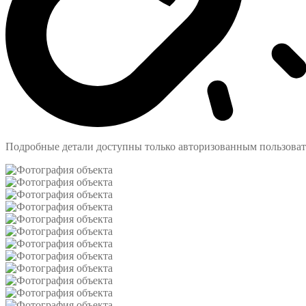
Подробные детали доступны только авторизованным пользова