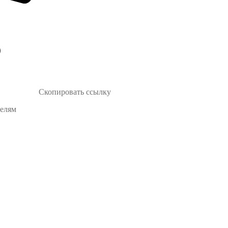
Скопировать ссылку
телям