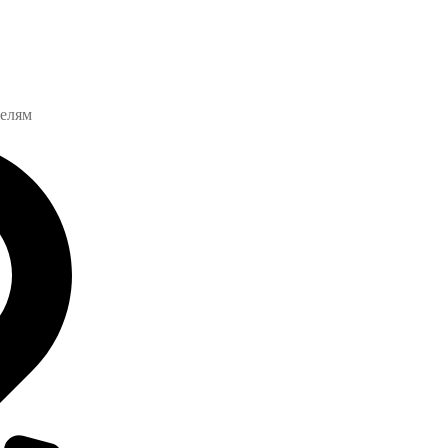
телям