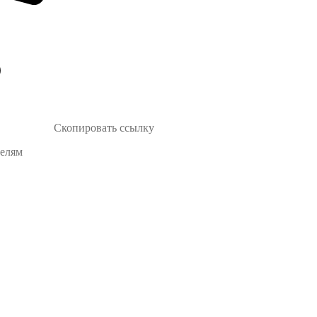
Скопировать ссылку
телям