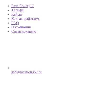
База Локаций
Тарифы
Кейсы
Как мы работаем
FAQ
О компании
Сдать локацию
spb@location360.ru