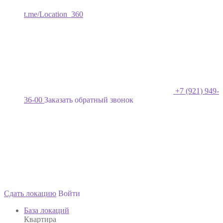
t.me/Location_360
+7 (921) 949-
36-00
Заказать обратный звонок
Сдать локацию
Войти
База локаций
Квартира