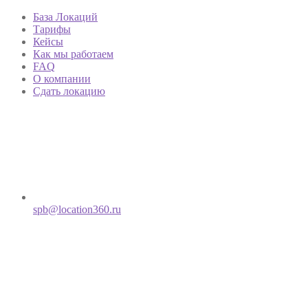
База Локаций
Тарифы
Кейсы
Как мы работаем
FAQ
О компании
Сдать локацию
spb@location360.ru