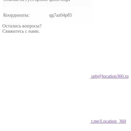
Координаты:
qg7az04p85
Остались вопросы?
Свяжитесь с нами.
spb@location360.ru
t.me/Location_360