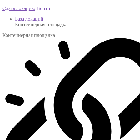
Сдать локацию
Войти
База локаций
Контейнерная площадка
Контейнерная площадка