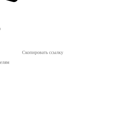
Скопировать ссылку
телям