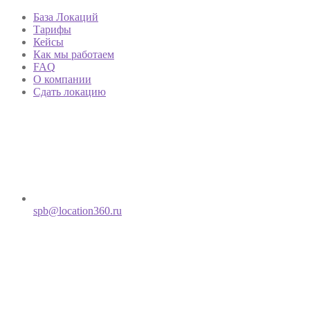
База Локаций
Тарифы
Кейсы
Как мы работаем
FAQ
О компании
Сдать локацию
spb@location360.ru