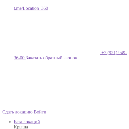
t.me/Location_360
+7 (921) 949-
36-00
Заказать обратный звонок
Сдать локацию
Войти
База локаций
Крыша