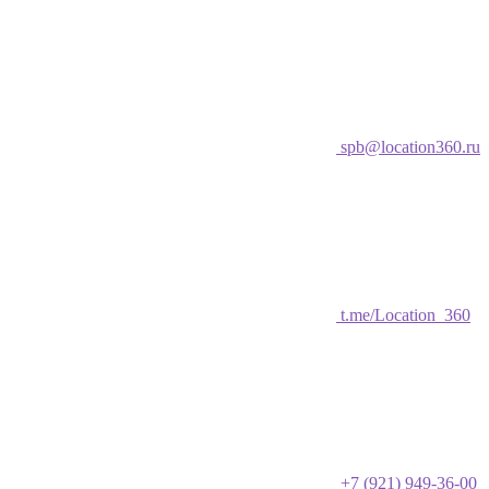
spb@location360.ru
t.me/Location_360
+7 (921) 949-36-00