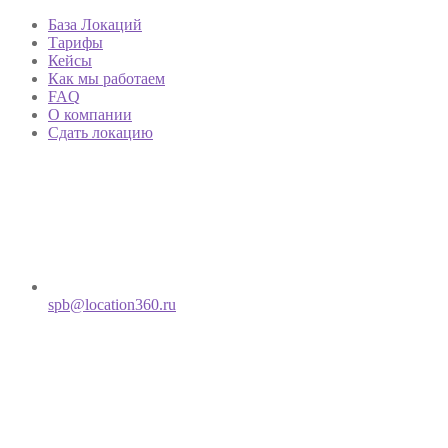
База Локаций
Тарифы
Кейсы
Как мы работаем
FAQ
О компании
Сдать локацию
spb@location360.ru