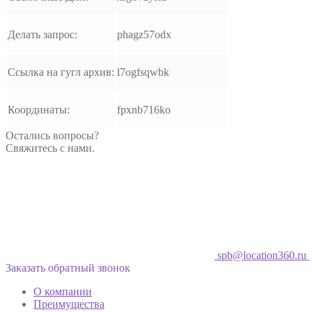
Делать запрос:
phagz57odx
Ссылка на гугл архив:
l7ogfsqwbk
Координаты:
fpxnb716ko
Остались вопросы?
Свяжитесь с нами.
spb@location360.ru
Заказать обратный звонок
О компании
Преимущества