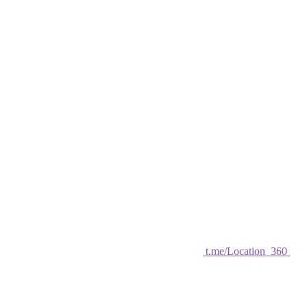
t.me/Location_360