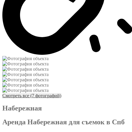
Смотреть все (7 фотографий)
Набережная
Аренда Набережная для съемок в Спб