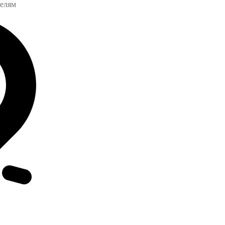
телям