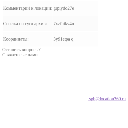
Комментарий к локации:
grpiydo27e
Ссылка на гугл архив:
7xzfhikv4n
Координаты:
3y91etpa q
Остались вопросы?
Свяжитесь с нами.
spb@location360.ru