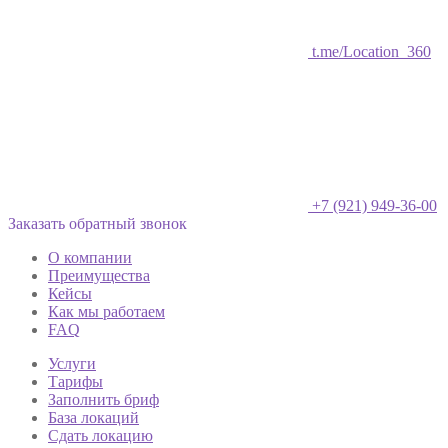
t.me/Location_360
+7 (921) 949-36-00
Заказать обратный звонок
О компании
Преимущества
Кейсы
Как мы работаем
FAQ
Услуги
Тарифы
Заполнить бриф
База локаций
Сдать локацию