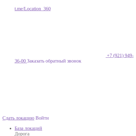
t.me/Location_360
+7 (921) 949-
36-00
Заказать обратный звонок
Сдать локацию
Войти
База локаций
Дорога