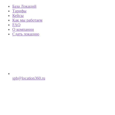
База Локаций
Тарифы
Кейсы
Как мы работаем
FAQ
О компании
Сдать локацию
spb@location360.ru