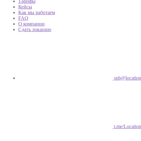
Тарифы
Кейсы
Как мы работаем
FAQ
О компании
Сдать локацию
spb@location
t.me/Locatio