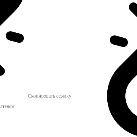
Скопировать ссылку
вателям