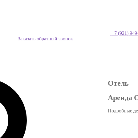
+7 (921) 949
Заказать обратный звонок
Отель
Аренда О
Подробные де