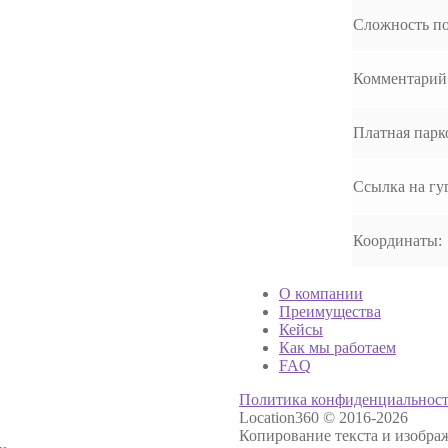
Сложность по
Комментарий 
Платная парк
Ссылка на гуг
Координаты:
О компании
Преимущества
Кейсы
Как мы работаем
FAQ
Политика конфиденциальнос
Location360 © 2016-2026
Копирование текста и изображ