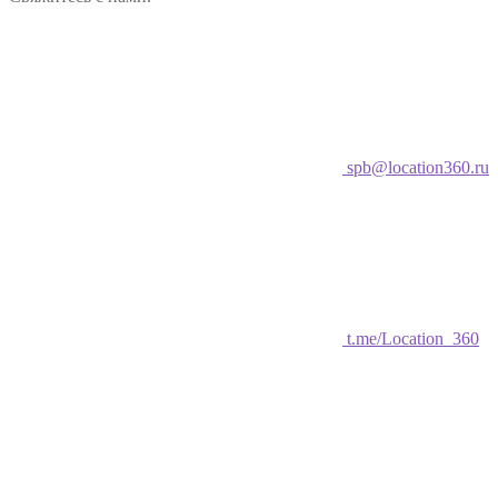
spb@location360.ru
t.me/Location_360