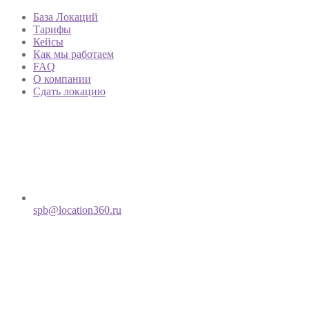
База Локаций
Тарифы
Кейсы
Как мы работаем
FAQ
О компании
Сдать локацию
spb@location360.ru