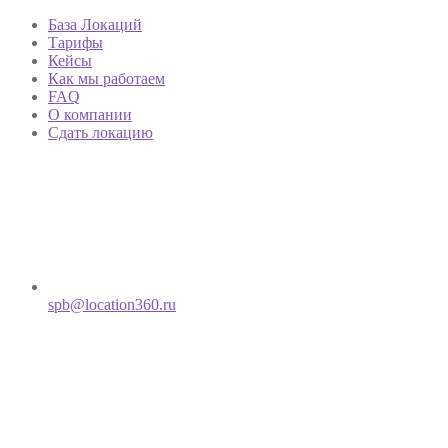
База Локаций
Тарифы
Кейсы
Как мы работаем
FAQ
О компании
Сдать локацию
spb@location360.ru