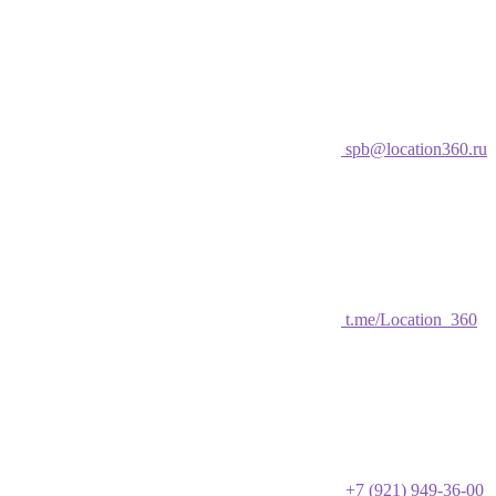
spb@location360.ru
t.me/Location_360
+7 (921) 949-36-00