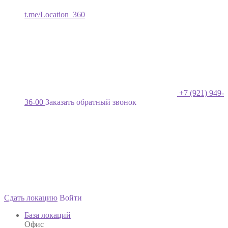
t.me/Location_360
+7 (921) 949-
36-00
Заказать обратный звонок
Сдать локацию
Войти
База локаций
Офис