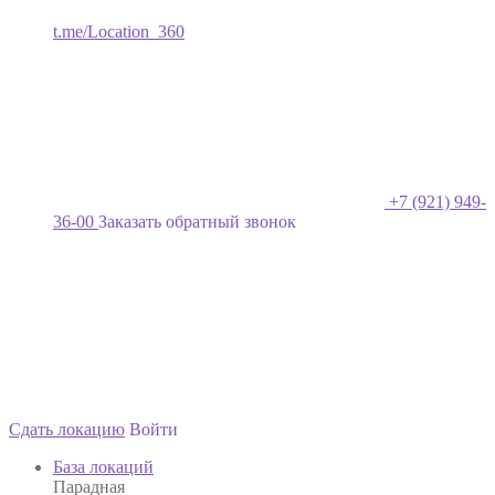
t.me/Location_360
+7 (921) 949-
36-00
Заказать обратный звонок
Сдать локацию
Войти
База локаций
Парадная