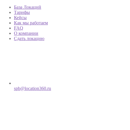
База Локаций
Тарифы
Кейсы
Как мы работаем
FAQ
О компании
Сдать локацию
spb@location360.ru