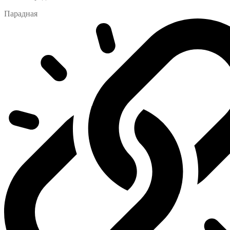
Парадная