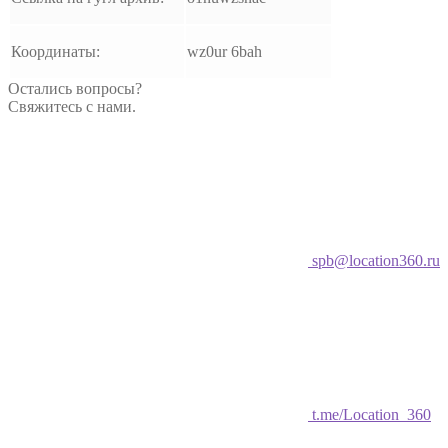
Координаты:
wz0ur 6bah
Остались вопросы?
Свяжитесь с нами.
spb@location360.ru
t.me/Location_360