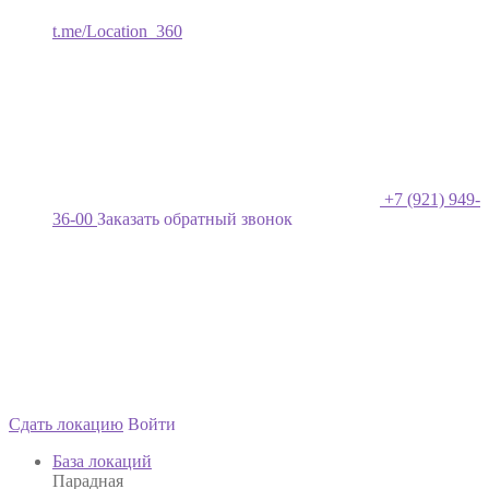
t.me/Location_360
+7 (921) 949-
36-00
Заказать обратный звонок
Сдать локацию
Войти
База локаций
Парадная