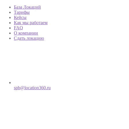
База Локаций
Тарифы
Кейсы
Как мы работаем
FAQ
О компании
Сдать локацию
spb@location360.ru