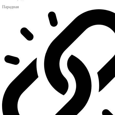
Парадная