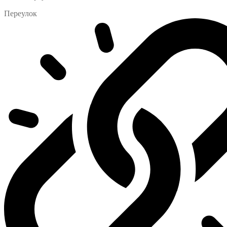
Переулок