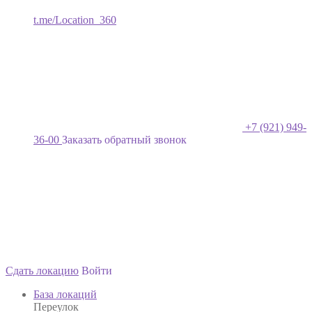
t.me/Location_360
+7 (921) 949-
36-00
Заказать обратный звонок
Сдать локацию
Войти
База локаций
Переулок