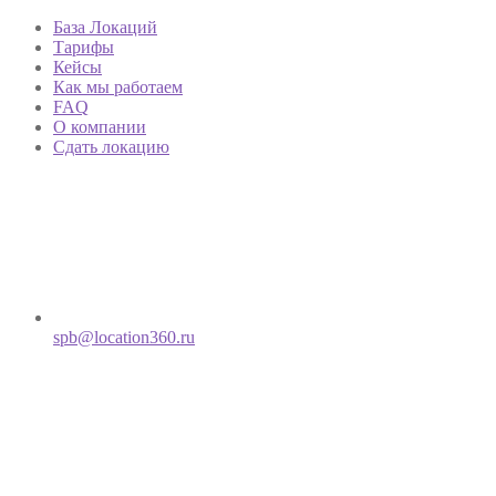
База Локаций
Тарифы
Кейсы
Как мы работаем
FAQ
О компании
Сдать локацию
spb@location360.ru