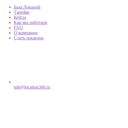
База Локаций
Тарифы
Кейсы
Как мы работаем
FAQ
О компании
Сдать локацию
spb@location360.ru