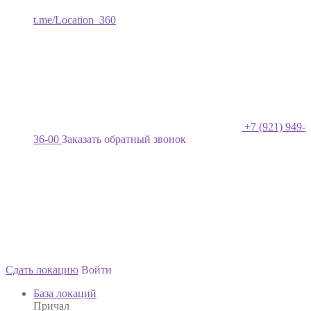
t.me/Location_360
+7 (921) 949-
36-00
Заказать обратный звонок
Сдать локацию
Войти
База локаций
Причал