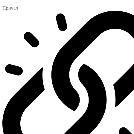
Причал