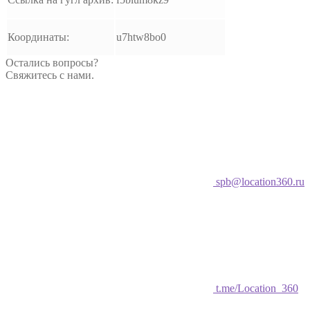
Координаты:
u7htw8bo0
Остались вопросы?
Свяжитесь с нами.
spb@location360.ru
t.me/Location_360