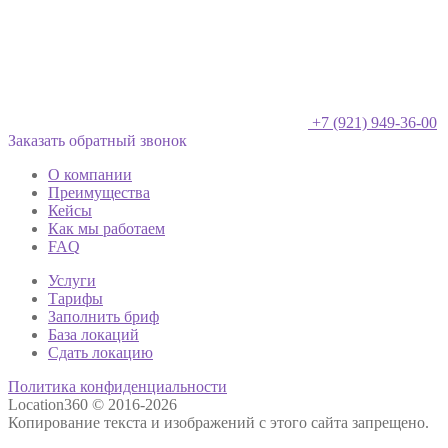
+7 (921) 949-36-00
Заказать обратный звонок
О компании
Преимущества
Кейсы
Как мы работаем
FAQ
Услуги
Тарифы
Заполнить бриф
База локаций
Сдать локацию
Политика конфиденциальности
Location360 © 2016-2026
Копирование текста и изображений с этого сайта запрещено.