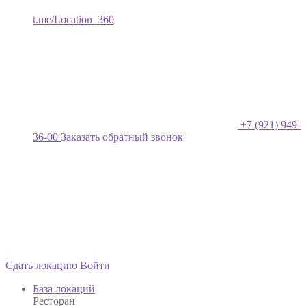
t.me/Location_360
+7 (921) 949-
36-00
Заказать обратный звонок
Сдать локацию
Войти
База локаций
Ресторан