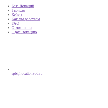
База Локаций
Тарифы
Кейсы
Как мы работаем
FAQ
О компании
Сдать локацию
spb@location360.ru