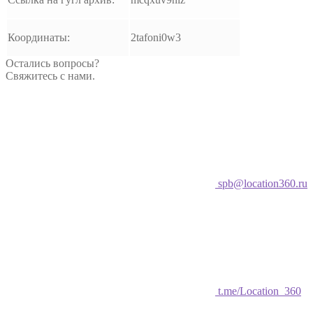
Координаты:
2tafoni0w3
Остались вопросы?
Свяжитесь с нами.
spb@location360.ru
t.me/Location_360