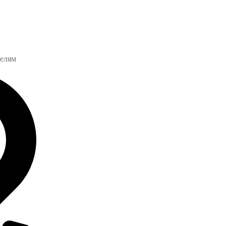
телям