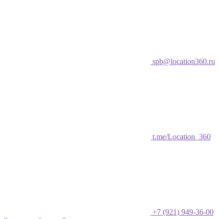
spb@location360.ru
t.me/Location_360
+7 (921) 949-36-00