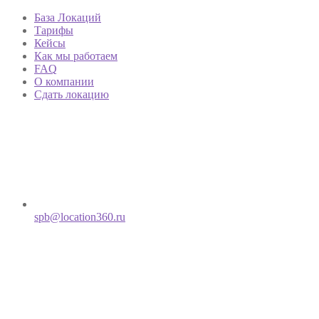
База Локаций
Тарифы
Кейсы
Как мы работаем
FAQ
О компании
Сдать локацию
spb@location360.ru