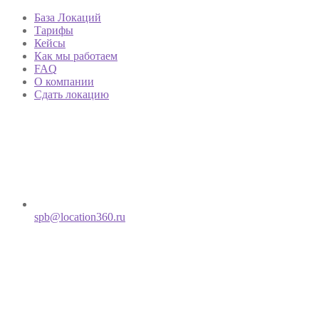
База Локаций
Тарифы
Кейсы
Как мы работаем
FAQ
О компании
Сдать локацию
spb@location360.ru