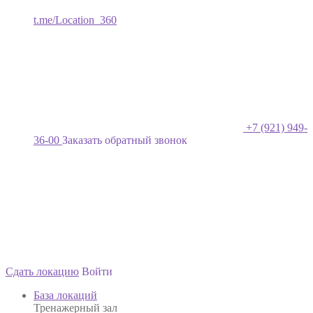
t.me/Location_360
+7 (921) 949-
36-00
Заказать обратный звонок
Сдать локацию
Войти
База локаций
Тренажерный зал