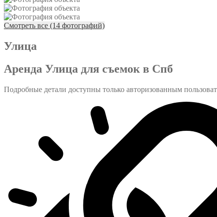
Смотреть все (14 фотографий)
Улица
Аренда Улица для съемок в Спб
Подробные детали доступны только авторизованным пользова