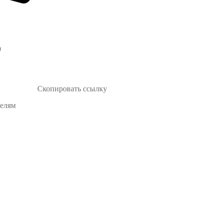
Скопировать ссылку
телям