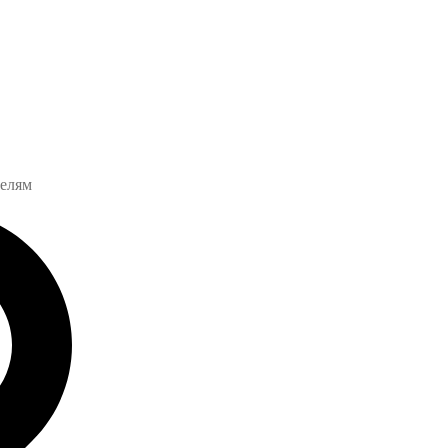
телям