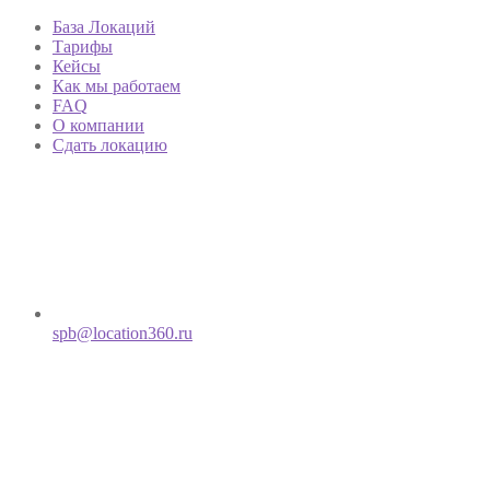
База Локаций
Тарифы
Кейсы
Как мы работаем
FAQ
О компании
Сдать локацию
spb@location360.ru