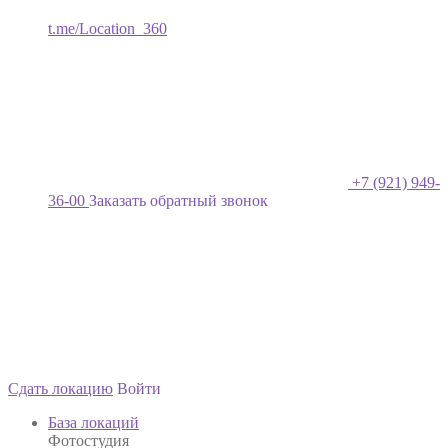
t.me/Location_360
+7 (921) 949-
36-00
Заказать обратный звонок
Сдать локацию
Войти
База локаций
Фотостудия