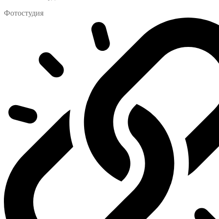
Фотостудия