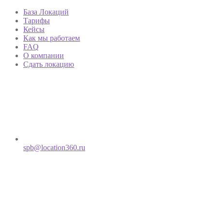
База Локаций
Тарифы
Кейсы
Как мы работаем
FAQ
О компании
Сдать локацию
spb@location360.ru