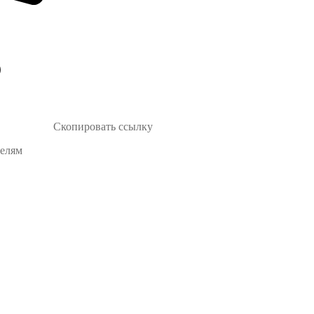
Скопировать ссылку
телям