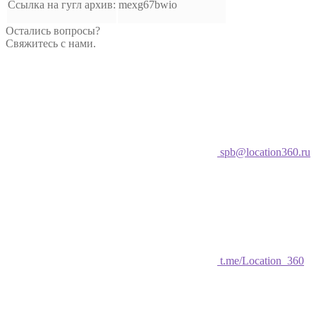
Ссылка на гугл архив:
mexg67bwio
Остались вопросы?
Свяжитесь с нами.
spb@location360.ru
t.me/Location_360