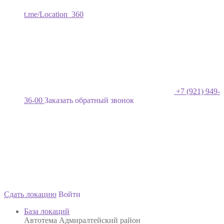
t.me/Location_360
+7 (921) 949-
36-00
Заказать обратный звонок
Сдать локацию
Войти
База локаций
Автотема Адмиралтейский район