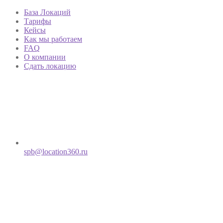
База Локаций
Тарифы
Кейсы
Как мы работаем
FAQ
О компании
Сдать локацию
spb@location360.ru