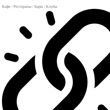
Кафе / Рестораны / Бары / Клубы