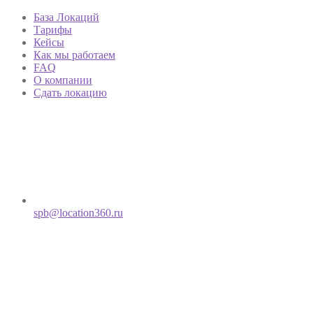
База Локаций
Тарифы
Кейсы
Как мы работаем
FAQ
О компании
Сдать локацию
spb@location360.ru