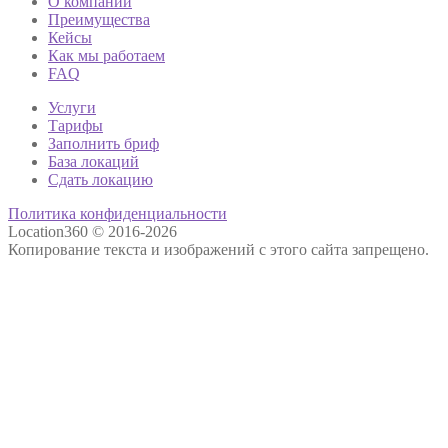
О компании
Преимущества
Кейсы
Как мы работаем
FAQ
Услуги
Тарифы
Заполнить бриф
База локаций
Сдать локацию
Политика конфиденциальности
Location360 © 2016-2026
Копирование текста и изображений с этого сайта запрещено.