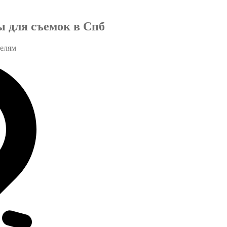
ы для съемок в Спб
телям