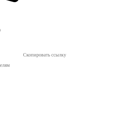
Скопировать ссылку
телям