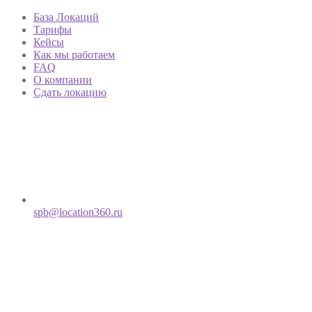
База Локаций
Тарифы
Кейсы
Как мы работаем
FAQ
О компании
Сдать локацию
spb@location360.ru