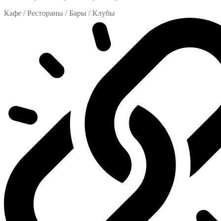
Кафе / Рестораны / Бары / Клубы