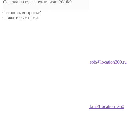
Ссылка на гугл архив:
warn20dfk9
Остались вопросы?
Свяжитесь с нами.
spb@location360.ru
t.me/Location_360