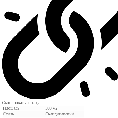
Скопировать ссылку
Площадь
300 м2
Стиль
Скандинавский