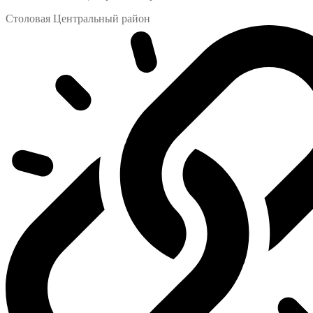
Столовая Центральный район