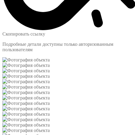
Скопировать ссылку
Подробные детали доступны только авторизованным
пользователям