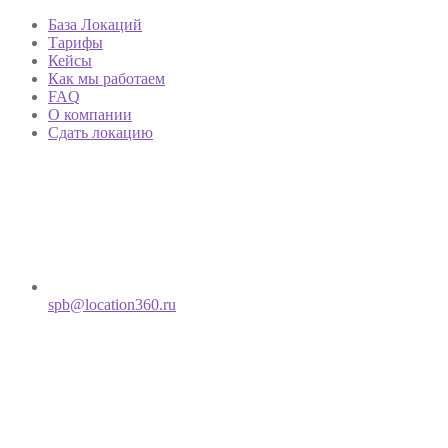
База Локаций
Тарифы
Кейсы
Как мы работаем
FAQ
О компании
Сдать локацию
spb@location360.ru