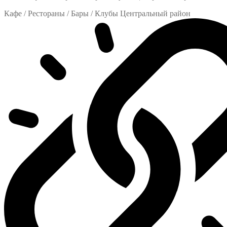
Кафе / Рестораны / Бары / Клубы Центральный район