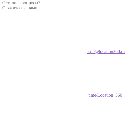
Остались вопросы?
Свяжитесь с нами.
spb@location360.ru
t.me/Location_360