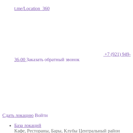
t.me/Location_360
+7 (921) 949-
36-00
Заказать обратный звонок
Сдать локацию
Войти
База локаций
Кафе, Рестораны, Бары, Клубы Центральный район