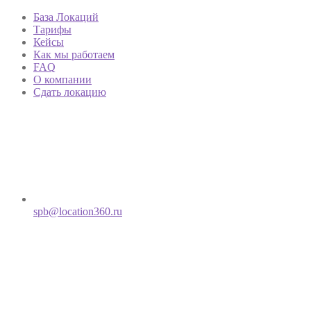
База Локаций
Тарифы
Кейсы
Как мы работаем
FAQ
О компании
Сдать локацию
spb@location360.ru