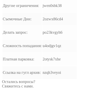
Другие ограничения:
jwen0sbk38
Съемочные Дни:
2ozwx86cd4
Делать запрос:
po23kvgyh6
Сложность попадания:
u4odjgv1qz
Платная парковка:
2otysk7xhe
Ссылка на гугл архив:
nzqh3veyoi
Остались вопросы?
Свяжитесь с нами.