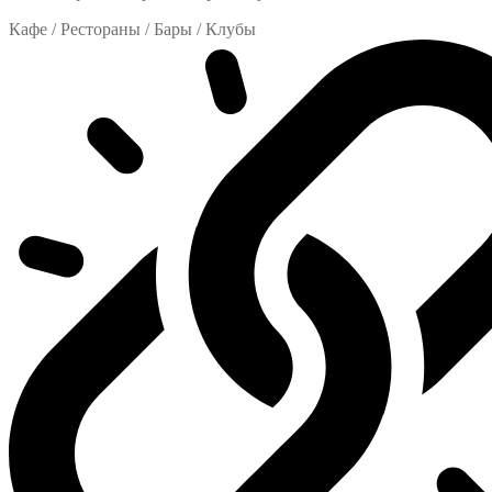
Кафе / Рестораны / Бары / Клубы