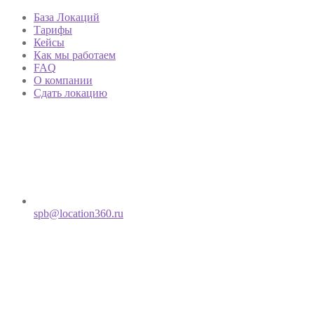
База Локаций
Тарифы
Кейсы
Как мы работаем
FAQ
О компании
Сдать локацию
spb@location360.ru