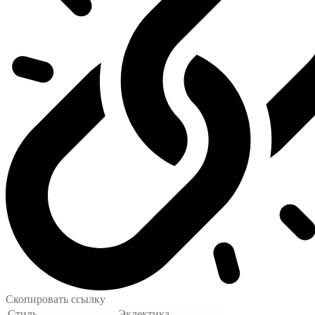
Скопировать ссылку
Стиль
Эклектика