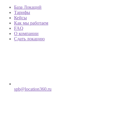
База Локаций
Тарифы
Кейсы
Как мы работаем
FAQ
О компании
Сдать локацию
spb@location360.ru