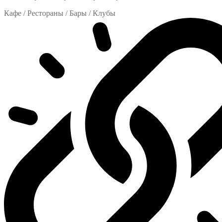
Кафе / Рестораны / Бары / Клубы