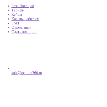
База Локаций
Тарифы
Кейсы
Как мы работаем
FAQ
О компании
Сдать локацию
spb@location360.ru