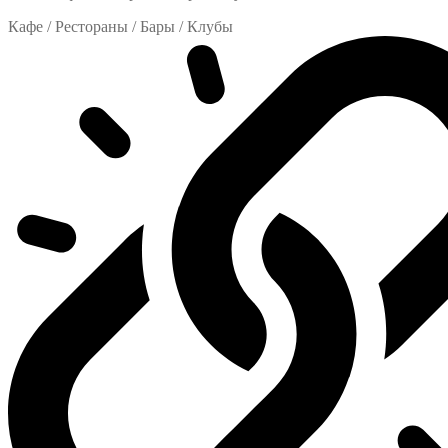
Кафе / Рестораны / Бары / Клубы