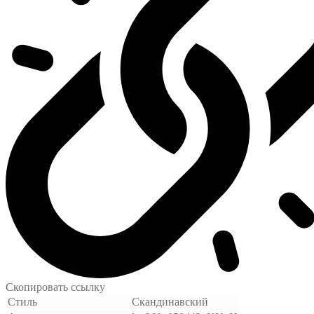
Скопировать ссылку
Стиль
Скандинавский