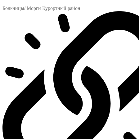
Больницы/ Морги Курортный район