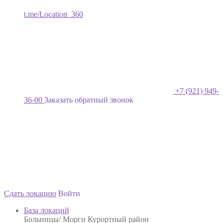
t.me/Location_360
+7 (921) 949-
36-00
Заказать обратный звонок
Сдать локацию
Войти
База локаций
Больницы/ Морги Курортный район