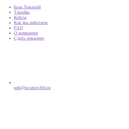
База Локаций
Тарифы
Кейсы
Как мы работаем
FAQ
О компании
Сдать локацию
spb@location360.ru