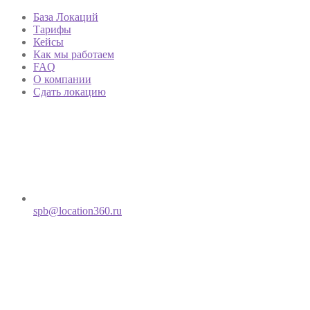
База Локаций
Тарифы
Кейсы
Как мы работаем
FAQ
О компании
Сдать локацию
spb@location360.ru