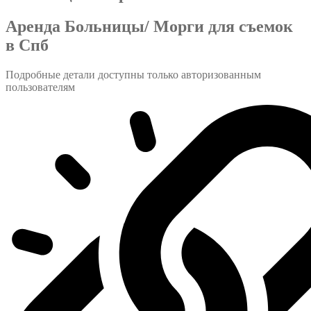
Аренда Больницы/ Морги для съемок
в Спб
Подробные детали доступны только авторизованным
пользователям