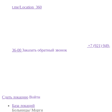
t.me/Location_360
+7 (921) 949-
36-00
Заказать обратный звонок
Сдать локацию
Войти
База локаций
Больницы/ Морги