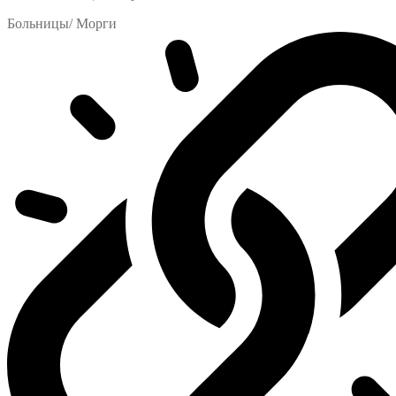
Больницы/ Морги