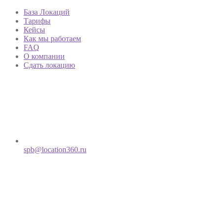
База Локаций
Тарифы
Кейсы
Как мы работаем
FAQ
О компании
Сдать локацию
spb@location360.ru