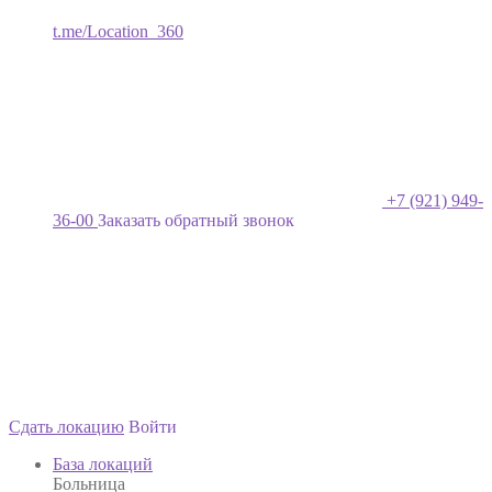
t.me/Location_360
+7 (921) 949-
36-00
Заказать обратный звонок
Сдать локацию
Войти
База локаций
Больница