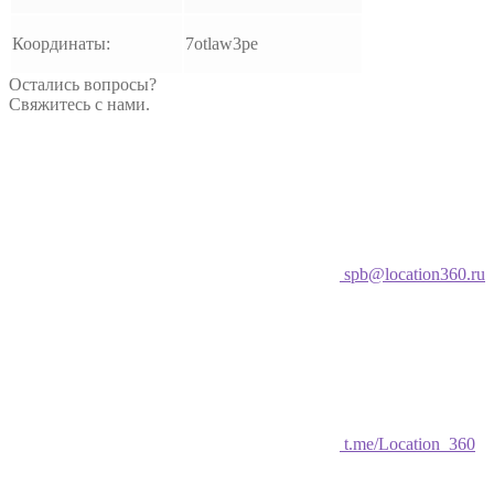
Координаты:
7otlaw3pe
Остались вопросы?
Свяжитесь с нами.
spb@location360.ru
t.me/Location_360