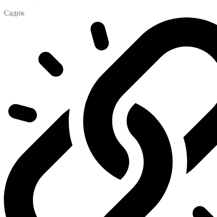
Садик