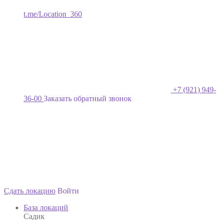
t.me/Location_360
+7 (921) 949-
36-00
Заказать обратный звонок
Сдать локацию
Войти
База локаций
Садик