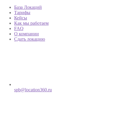
База Локаций
Тарифы
Кейсы
Как мы работаем
FAQ
О компании
Сдать локацию
spb@location360.ru