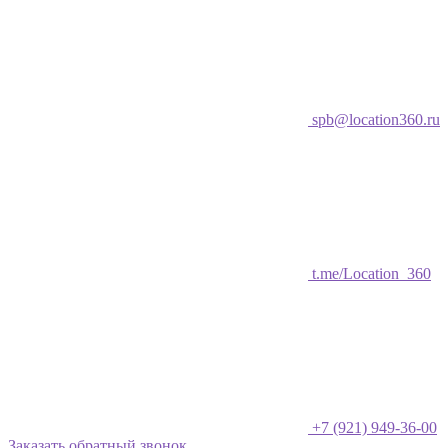
spb@location360.ru
t.me/Location_360
+7 (921) 949-36-00
Заказать обратный звонок