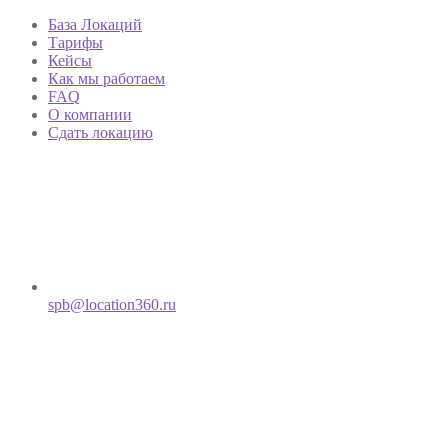
База Локаций
Тарифы
Кейсы
Как мы работаем
FAQ
О компании
Сдать локацию
spb@location360.ru