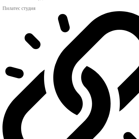
Пилатес студия