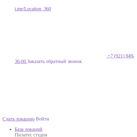
t.me/Location_360
+7 (921) 949-
36-00
Заказать обратный звонок
Сдать локацию
Войти
База локаций
Пилатес студия