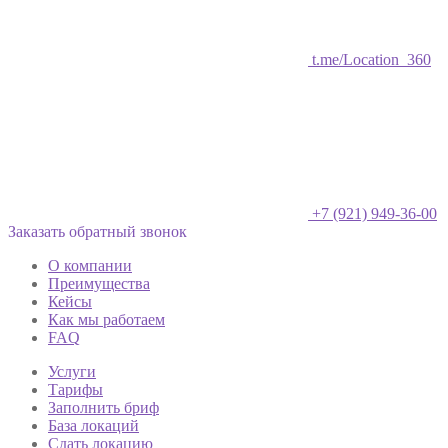
t.me/Location_360
+7 (921) 949-36-00
Заказать обратный звонок
О компании
Преимущества
Кейсы
Как мы работаем
FAQ
Услуги
Тарифы
Заполнить бриф
База локаций
Сдать локацию