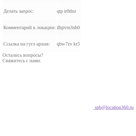
Делать запрос:
qtp ir0dnz
Комментарий к локации:
ilhpvm3nb0
Ссылка на гугл архив:
qbw7zv kr5
Остались вопросы?
Свяжитесь с нами.
spb@location360.ru