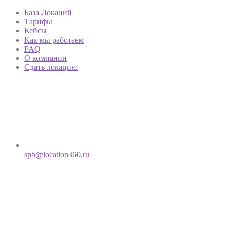
База Локаций
Тарифы
Кейсы
Как мы работаем
FAQ
О компании
Сдать локацию
spb@location360.ru