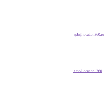
spb@location360.ru
t.me/Location_360