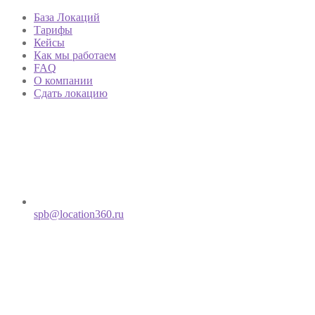
База Локаций
Тарифы
Кейсы
Как мы работаем
FAQ
О компании
Сдать локацию
spb@location360.ru