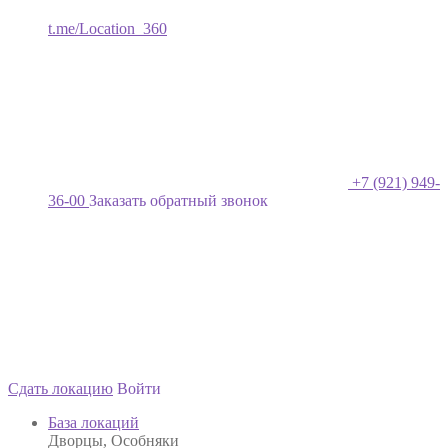
t.me/Location_360
+7 (921) 949-
36-00
Заказать обратный звонок
Сдать локацию
Войти
База локаций
Дворцы, Особняки