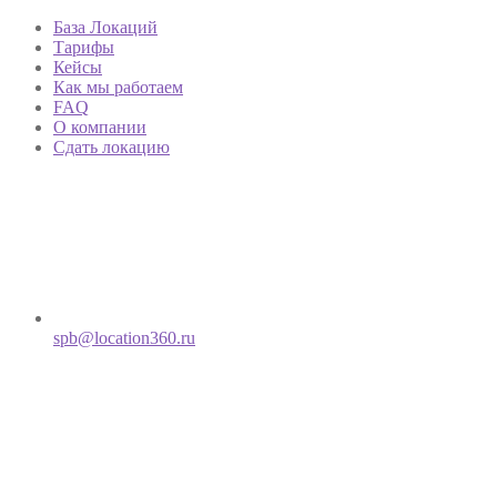
База Локаций
Тарифы
Кейсы
Как мы работаем
FAQ
О компании
Сдать локацию
spb@location360.ru