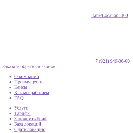
t.me/Location_360
+7 (921) 949-36-00
Заказать обратный звонок
О компании
Преимущества
Кейсы
Как мы работаем
FAQ
Услуги
Тарифы
Заполнить бриф
База локаций
Сдать локацию