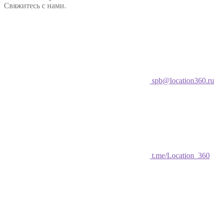
Свяжитесь с нами.
spb@location360.ru
t.me/Location_360