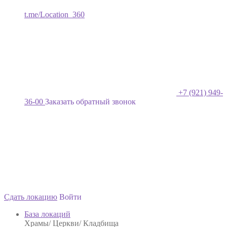
t.me/Location_360
+7 (921) 949-
36-00
Заказать обратный звонок
Сдать локацию
Войти
База локаций
Храмы/ Церкви/ Кладбища