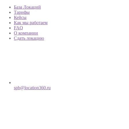
База Локаций
Тарифы
Кейсы
Как мы работаем
FAQ
О компании
Сдать локацию
spb@location360.ru